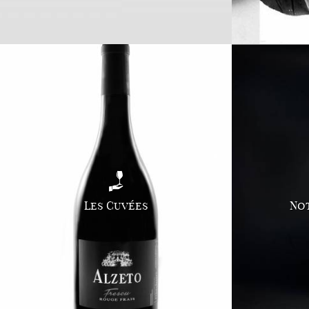
Les Cuvées
Not