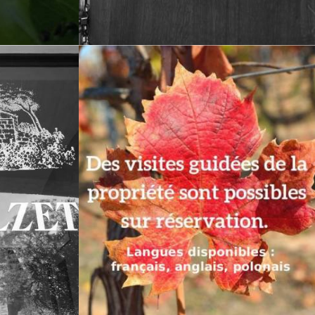
Visite du domaine