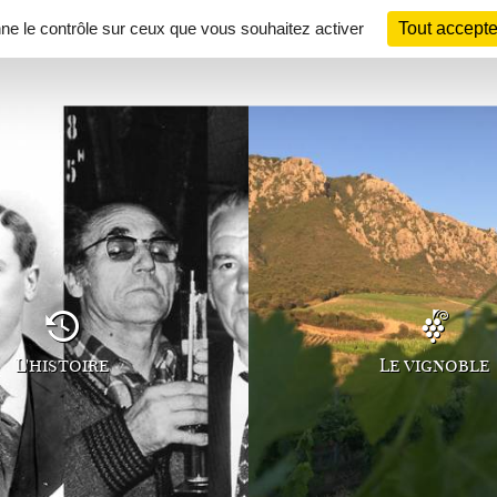
nne le contrôle sur ceux que vous souhaitez activer
Tout accepte
L'histoire
Le vignoble
NEWSLETTER