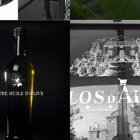
Fermer
re huile d'olive
La Boutique