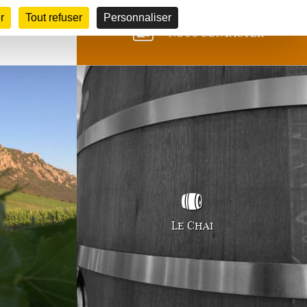
r
Tout refuser
Personnaliser
Nous contacter
Le Chai