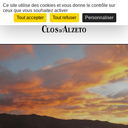
Panneau de gestion des cookies
Ce site utilise des cookies et vous donne le contrôle sur
ceux que vous souhaitez activer
MENU
Tout accepter
Tout refuser
Personnaliser