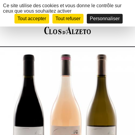
Panneau de gestion des cookies
Ce site utilise des cookies et vous donne le contrôle sur
ceux que vous souhaitez activer
MENU
Tout accepter
Tout refuser
Personnaliser